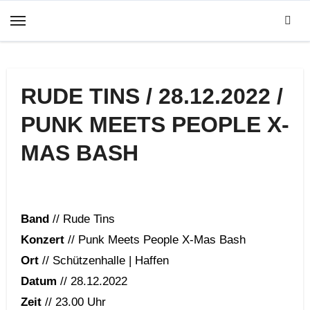
Zum
Inhalt
springen
RUDE TINS / 28.12.2022 /
PUNK MEETS PEOPLE X-
MAS BASH
Band
// Rude Tins
Konzert
// Punk Meets People X-Mas Bash
Ort
// Schützenhalle | Haffen
Datum
// 28.12.2022
Zeit
// 23.00 Uhr