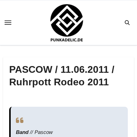
Zum
Inhalt
springen
PASCOW / 11.06.2011 /
Ruhrpott Rodeo 2011
Band
// Pascow