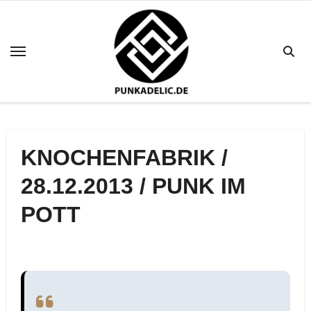
Zum
Inhalt
springen
KNOCHENFABRIK /
28.12.2013 / PUNK IM
POTT