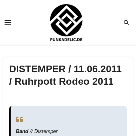
Zum
Inhalt
springen
DISTEMPER / 11.06.2011
/ Ruhrpott Rodeo 2011
Band
// Distemper