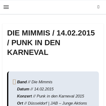
Zum
Inhalt
springen
DIE MIMMIS / 14.02.2015
/ PUNK IN DEN
KARNEVAL
Band
// Die Mimmis
Datum
// 14.02.2015
Konzert
// Punk in den Karneval 2015
Ort
// Düsseldorf | JAB – Junge Aktions