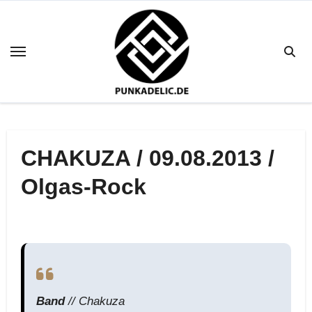
Zum
Inhalt
springen
CHAKUZA / 09.08.2013 /
Olgas-Rock
Band
// Chakuza