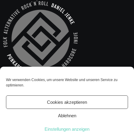
Wir verwenden Cookies, um unsere Website und unseren Service zu
optimieren.
Cookies akzeptieren
Ablehnen
Einstellungen anzeigen