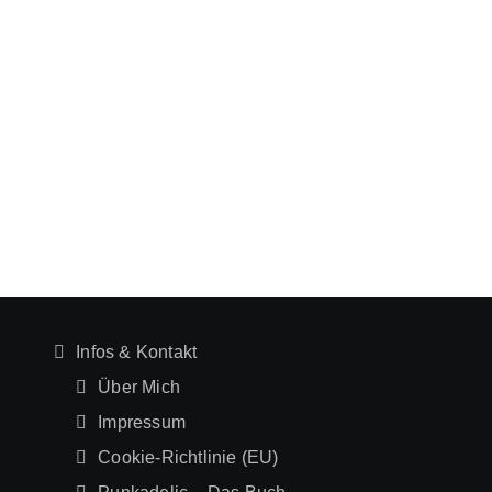
Infos & Kontakt
Über Mich
Impressum
Cookie-Richtlinie (EU)