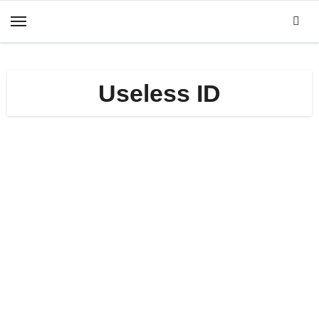
Zum
Inhalt
springen
Useless ID