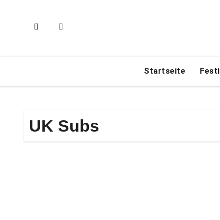
Zum
Inhalt
springen
Startseite
Fest
UK Subs