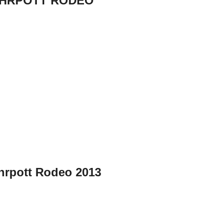
 RUHRPOTT RODEO
hrpott Rodeo 2013