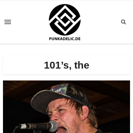
Zum
Inhalt
springen
101’s, the