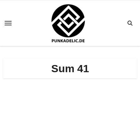
Zum
Inhalt
springen
Sum 41