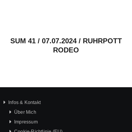
SUM 41 / 07.07.2024 / RUHRPOTT
RODEO
Infos & Kontakt
Über Mich
Impressum
Cookie-Richtlinie (EU)