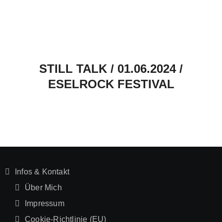
STILL TALK / 01.06.2024 /
ESELROCK FESTIVAL
Infos & Kontakt
Über Mich
Impressum
Cookie-Richtlinie (EU)