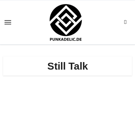
Zum
Inhalt
springen
Still Talk