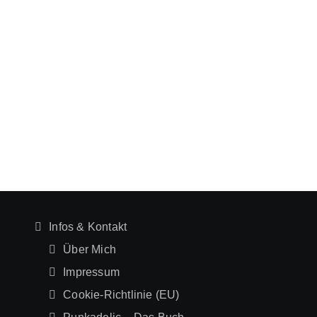
Infos & Kontakt
Über Mich
Impressum
Cookie-Richtlinie (EU)