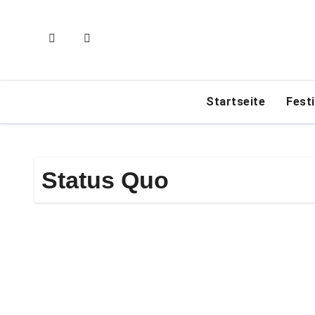
Zum
Inhalt
springen
Startseite
Fest
Status Quo