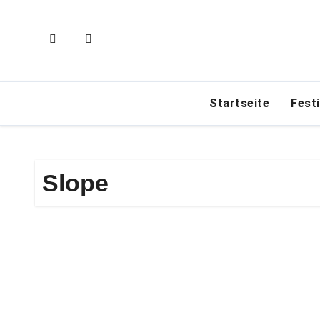
Zum
Inhalt
springen
Startseite
Fest
Slope