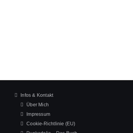
Infos & Kontakt
Über Mich
Impressum
Cookie-Richtlinie (EU)