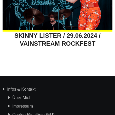
SKINNY LISTER / 29.06.2024 /
VAINSTREAM ROCKFEST
Infos & Kontakt
Über Mich
Impressum
Cookie-Richtlinie (EU)