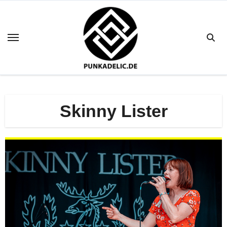
Zum
Inhalt
springen
Skinny Lister