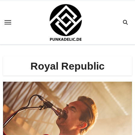
Zum
Inhalt
springen
Royal Republic