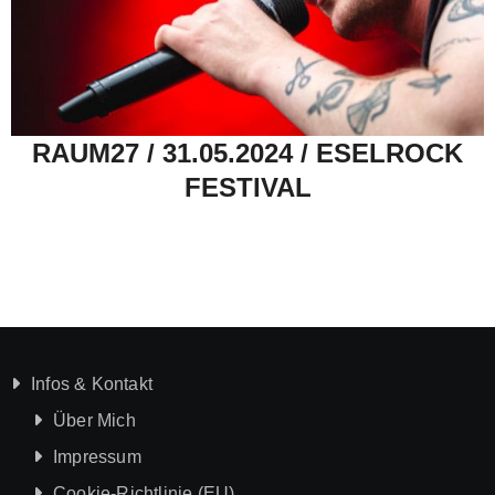
RAUM27 / 31.05.2024 / ESELROCK
FESTIVAL
Infos & Kontakt
Über Mich
Impressum
Cookie-Richtlinie (EU)