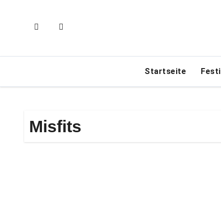
Zum
Inhalt
springen
Startseite
Fest
Misfits