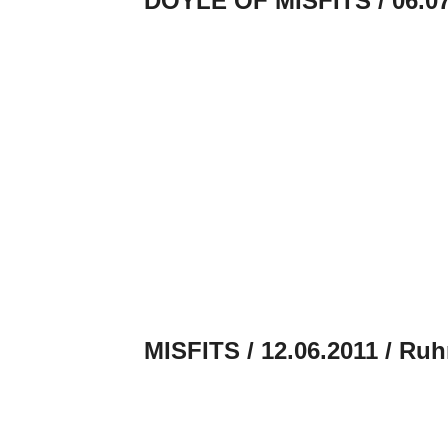
DOYLE OF MISFITS / 06.
MISFITS / 12.06.2011 / Ru