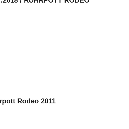
07.2018 / RUHRPOTT RODEO
hrpott Rodeo 2011