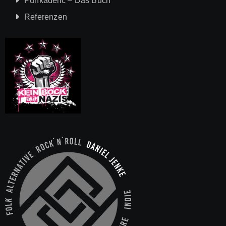
Punkadelic – Das Buch
Referenzen