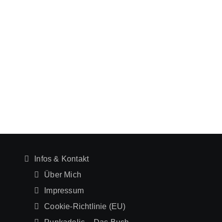
Infos & Kontakt
Über Mich
Impressum
Cookie-Richtlinie (EU)