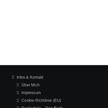
Infos & Kontakt
Über Mich
Impressum
Cookie-Richtlinie (EU)