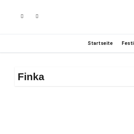
Zum
Inhalt
springen
Startseite
Fest
Finka