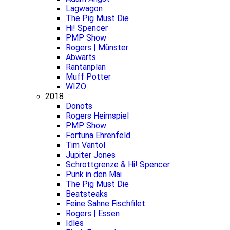
Lagwagon
The Pig Must Die
Hi! Spencer
PMP Show
Rogers | Münster
Abwärts
Rantanplan
Muff Potter
WIZO
2018
Donots
Rogers Heimspiel
PMP Show
Fortuna Ehrenfeld
Tim Vantol
Jupiter Jones
Schrottgrenze & Hi! Spencer
Punk in den Mai
The Pig Must Die
Beatsteaks
Feine Sahne Fischfilet
Rogers | Essen
Idles