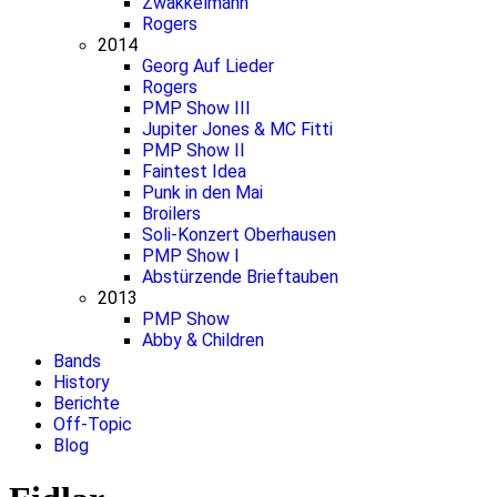
Zwakkelmann
Rogers
2014
Georg Auf Lieder
Rogers
PMP Show III
Jupiter Jones & MC Fitti
PMP Show II
Faintest Idea
Punk in den Mai
Broilers
Soli-Konzert Oberhausen
PMP Show I
Abstürzende Brieftauben
2013
PMP Show
Abby & Children
Bands
History
Berichte
Off-Topic
Blog