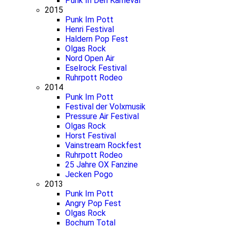
Punk In Den Karneval
2015
Punk Im Pott
Henri Festival
Haldern Pop Fest
Olgas Rock
Nord Open Air
Eselrock Festival
Ruhrpott Rodeo
2014
Punk Im Pott
Festival der Volxmusik
Pressure Air Festival
Olgas Rock
Horst Festival
Vainstream Rockfest
Ruhrpott Rodeo
25 Jahre OX Fanzine
Jecken Pogo
2013
Punk Im Pott
Angry Pop Fest
Olgas Rock
Bochum Total