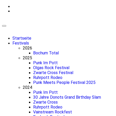
Zum
Inhalt
springen
Startseite
Festivals
2026
Bochum Total
2025
Punk Im Pott
Olgas Rock Festival
Zwarte Cross Festival
Ruhrpott Rodeo
Punk Meets People Festival 2025
2024
Punk Im Pott
30 Jahre Donots Grand Birthday Slam
Zwarte Cross
Ruhrpott Rodeo
Vainstream Rockfest