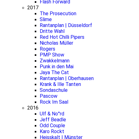
Flash Forward
2017
The Prosecution
Slime
Rantanplan | Düsseldorf
Dritte Wahl
Red Hot Chilli Pipers
Nicholas Müller
Rogers
PMP Show
Zwakkelmann
Punk in den Mai
Jaya The Cat
Rantanplan | Oberhausen
Krank & Ille Tanten
Sondaschule
Pascow
Rock Im Saal
2016
Ulf & No°rd
Jeff Beadle
Odd Couple
Karo Rockt
Heisskalt | Münster