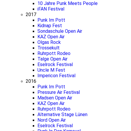
10 Jahre Punk Meets People
iFAN Festival
2017
Punk Im Pott
Kidnap Fest
Sondaschule Open Air
KAZ Open Air
Olgas Rock
Trossekult
Ruhrpott Rodeo
Talge Open Air
Eselrock Festival
Uncle M Fest
Impericon Festival
2016
Punk Im Pott
Pressure Air Festival
Madsen Open Air
KAZ Open Air
Ruhrpott Rodeo
Alternative Stage Lünen
Nord Open Air
Eselrock Festival