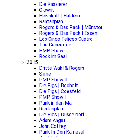
Die Kassierer
Clowns
Heisskalt | Haldern
Rantanplan
Rogers & Das Pack | Münster
Rogers & Das Pack | Essen
Los Cinco Felices Cuatro
The Generators
PMP Show
Rock im Saal
2015
Dritte Wahl & Rogers
Slime
PMP Show II
Die Pigs | Bocholt
Die Pigs | Coesfeld
PMP Show I
Punk in den Mai
Rantanplan
Die Pigs | Düsseldorf
Adam Angst
John Coffey
Punk In Den Karneval