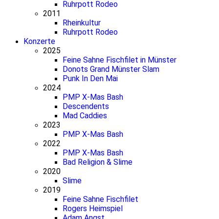
Ruhrpott Rodeo
2011
Rheinkultur
Ruhrpott Rodeo
Konzerte
2025
Feine Sahne Fischfilet in Münster
Donots Grand Münster Slam
Punk In Den Mai
2024
PMP X-Mas Bash
Descendents
Mad Caddies
2023
PMP X-Mas Bash
2022
PMP X-Mas Bash
Bad Religion & Slime
2020
Slime
2019
Feine Sahne Fischfilet
Rogers Heimspiel
Adam Angst