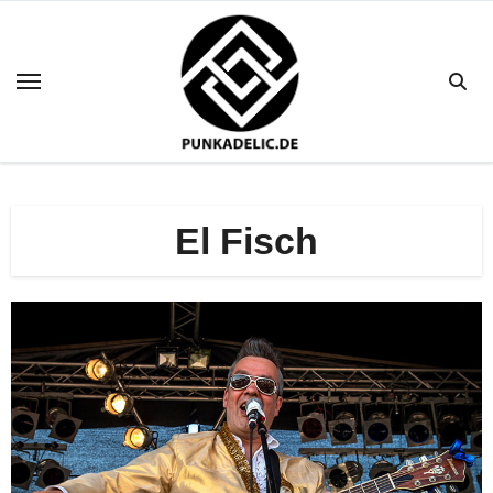
Zum
Inhalt
springen
El Fisch