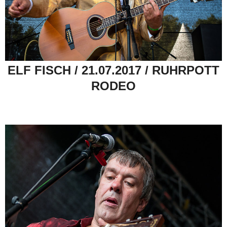
ELF FISCH / 21.07.2017 / RUHRPOTT
RODEO