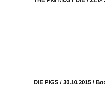
THE PIG MUST DIE / 21.04
DIE PIGS / 30.10.2015 / Bo