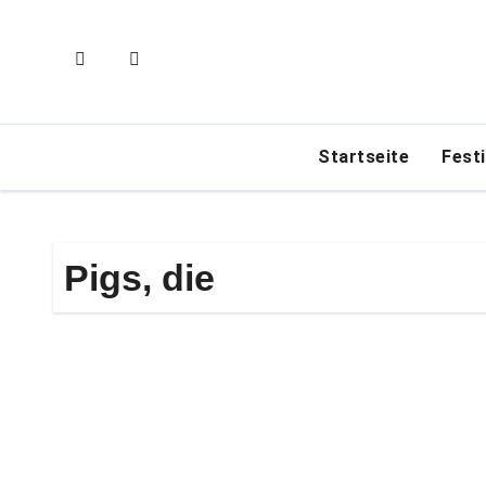
Zum
Inhalt
springen
Startseite
Fest
Pigs, die