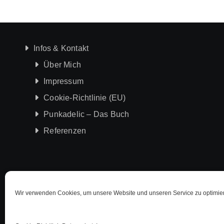
Infos & Kontakt
Über Mich
Impressum
Cookie-Richtlinie (EU)
Punkadelic – Das Buch
Referenzen
Wir verwenden Cookies, um unsere Website und unseren Service zu optimie