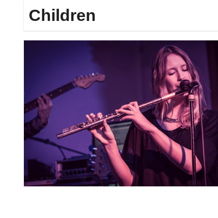
Children