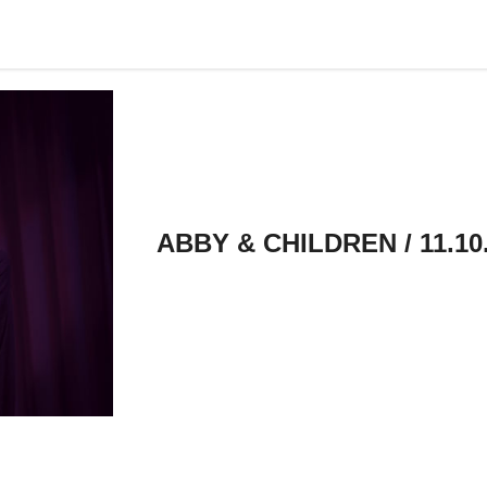
ABBY & CHILDREN / 11.1