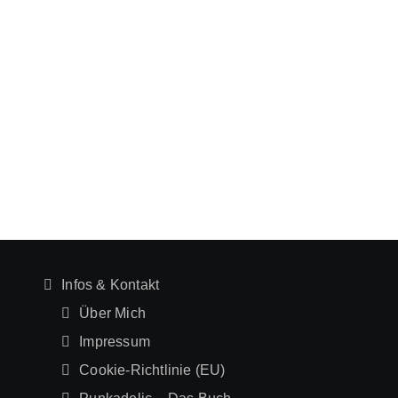
Infos & Kontakt
Über Mich
Impressum
Cookie-Richtlinie (EU)