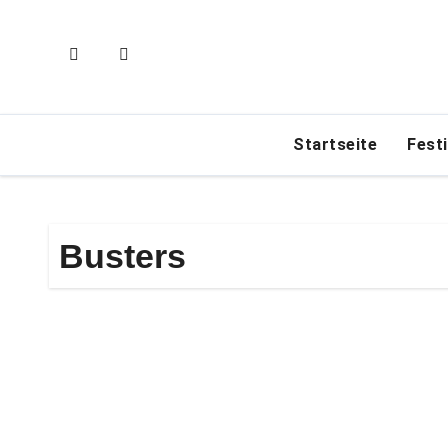
Zum
Inhalt
springen
Startseite
Fest
Busters