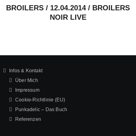
BROILERS / 12.04.2014 / BROILERS
NOIR LIVE
Infos & Kontakt
Über Mich
Impressum
Cookie-Richtlinie (EU)
Punkadelic – Das Buch
Referenzen