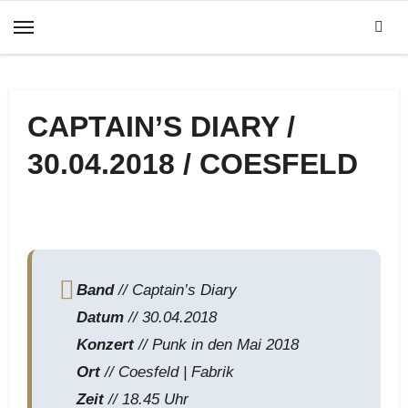
Zum
Inhalt
springen
CAPTAIN’S DIARY /
30.04.2018 / COESFELD
Band
// Captain’s Diary
Datum
// 30.04.2018
Konzert
// Punk in den Mai 2018
Ort
// Coesfeld | Fabrik
Zeit
// 18.45 Uhr