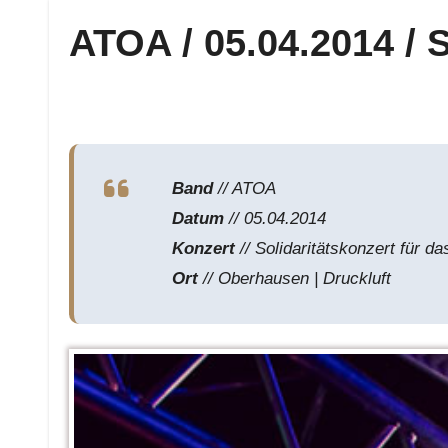
ATOA / 05.04.2014
Band
// ATOA
Datum
// 05.04.2014
Konzert
// Solidaritätskonzert für da
Ort
// Oberhausen | Druckluft