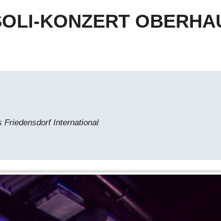
 / SOLI-KONZERT OBERH
s Friedensdorf International