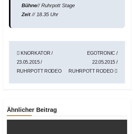
Bühne
// Ruhrpott Stage
Zeit
// 18.35 Uhr
Beitragsnavigation
KNORKATOR /
EGOTRONIC /
23.05.2015 /
22.05.2015 /
RUHRPOTT RODEO
RUHRPOTT RODEO
Ähnlicher Beitrag