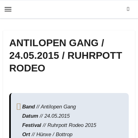
Zum
Inhalt
springen
ANTILOPEN GANG /
24.05.2015 / RUHRPOTT
RODEO
Band
// Antilopen Gang
Datum
// 24.05.2015
Festival
// Ruhrpott Rodeo 2015
Ort
// Hünxe / Bottrop