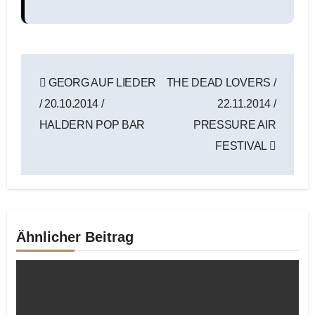
Beitragsnavigation
GEORG AUF LIEDER
THE DEAD LOVERS /
/ 20.10.2014 /
22.11.2014 /
HALDERN POP BAR
PRESSURE AIR
FESTIVAL
Ähnlicher Beitrag