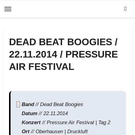
Zum
Inhalt
springen
DEAD BEAT BOOGIES /
22.11.2014 / PRESSURE
AIR FESTIVAL
Band
// Dead Beat Boogies
Datum
// 22.11.2014
Konzert
// Pressure Air Festival | Tag 2
Ort
// Oberhausen | Druckluft