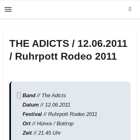
Zum
Inhalt
springen
THE ADICTS / 12.06.2011
/ Ruhrpott Rodeo 2011
Band
// The Adicts
Datum
// 12.06.2011
Festival
// Ruhrpott Rodeo 2011
Ort
// Hünxe / Bottrop
Zeit
// 21.45 Uhr